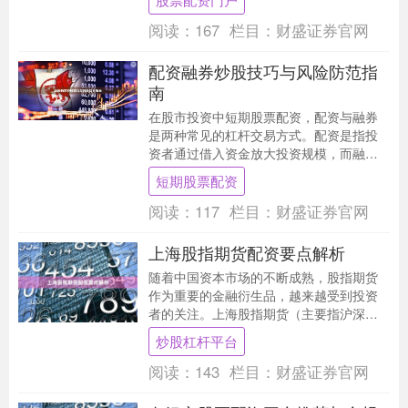
金融工具，....
阅读：
167
栏目：
财盛证券官网
配资融券炒股技巧与风险防范指
南
在股市投资中短期股票配资，配资与融券
是两种常见的杠杆交易方式。配资是指投
资者通过借入资金放大投资规模，而融券
则是借入股票进行卖空操作。合理运用这
短期股票配资
些工具可以提升收....
阅读：
117
栏目：
财盛证券官网
上海股指期货配资要点解析
随着中国资本市场的不断成熟，股指期货
作为重要的金融衍生品，越来越受到投资
者的关注。上海股指期货（主要指沪深
300、上证50、中证500等指数期货）因其
炒股杠杆平台
杠杆效应和....
阅读：
143
栏目：
财盛证券官网