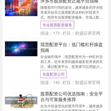
萍乡市股票配资正规平台指南
随着股市行情的波动，越来越多的萍乡投
资者开始关注股票配资这种杠杆投资方
式。然而专业股票配资服务，市场上配资
平台良莠不齐，如何选择正规、安全的平
专业股票配资服务
台成为投资者最关心....
阅读：
173
栏目：
财盛证券官网
现货配资平台：低门槛杠杆操盘
指南
在金融市场中，现货配资作为一种杠杆交
易工具，近年来受到越来越多投资者的关
注。通过配资平台，投资者可以用较少的
自有资金撬动更大的交易规模，从而在行
实盘配资公司
情波动中获得更高....
阅读：
140
栏目：
财盛证券官网
股票配资公司优选指南：安全平
台与可靠服务推荐
在当今快速变化的股市环境中，越来越多
的投资者开始关注股票配资这一杠杆工