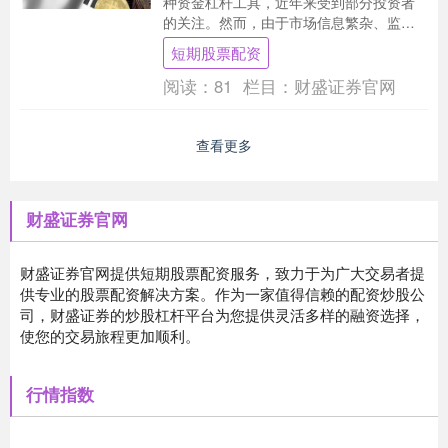
种资金杠杆工具，近年来受到部分投资者
的关注。然而，由于市场信息繁杂、监管
政策趋严，许多人对“配资”的理解仍存在误
短期股票配资
区。本文旨在....
阅读：
81
栏目：
财盛证券官网
查看更多
财盛证券官网
财盛证券官网提供短期股票配资服务，致力于为广大交易者提
供专业的股票配资解决方案。作为一家值得信赖的配资炒股公
司，财盛证券的炒股杠杆平台为您提供灵活多样的融资选择，
使您的交易旅程更加顺利。
行情指数