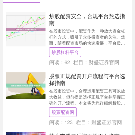
炒股配资安全，合规平台甄选指
南
在股市投资中，配资作为一种放大资金杠
杆的方式，吸引了众多投资者的关注。然
而，随着配资市场的快速发展，平台质量
参差不齐，选择一家安全、合规的配资平
炒股杠杆平台
台成为投资者的首....
阅读：
62
栏目：
财盛证券官网
股票正规配资开户流程与平台选
择指南
在股市投资中，合理运用配资工具可以放
大收益，但前提是选择正规平台并掌握正
确的开户流程。本文将为您详细解析股票
配资的正规开户步骤，并提供平台选择的
股票配资网
实用建议，帮助您....
阅读：
123
栏目：
财盛证券官网