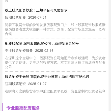
数
线上股票配资炒股：正规平台与风险警示
短期股票配资
2026-07-31
随着互联网金融的快速发展股票配资门户，线上股票配资炒股逐渐
成为投资者放大收益的一种方式。然而，配资市场鱼龙混杂，既有
合规
配资股配资 深圳股票配资公司：助你投资更轻松
专业股票配资服务
2025-02-16
在深圳这个金融中心，股票配资公司如雨后春笋般涌现，为投资者
提供了更便捷、更灵活的投资方式。本文将深入探讨深圳股票配资
公司
股票配资平仓线 期货配资平台推荐：助你把握市场机遇
短期股票配资
2025-01-27
在瞬息万变的期货市场中股票配资平仓线，资金是制约投资者获利
的关键因素。期货配资平台的出现，为投资者提供了放大资金杠
杆，把
专业股票配资服务
炒股股票配 资平台 股票配资代理：助您轻松杠杆投资